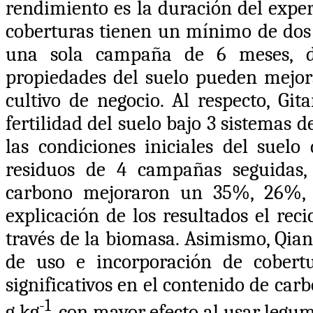
rendimiento es la duración del expe
coberturas tienen un mínimo de dos a
una sola campaña de 6 meses, di
propiedades del suelo pueden mejora
cultivo de negocio. Al respecto,
Gita
fertilidad del suelo bajo 3 sistemas
las condiciones iniciales del suel
residuos de 4 campañas seguidas, 
carbono mejoraron un 35%, 26%, 
explicación de los resultados el rec
través de la biomasa. Asimismo,
Qian
de uso e incorporación de cobertu
significativos en el contenido de carb
-1
g kg
, con mayor efecto al usar legum