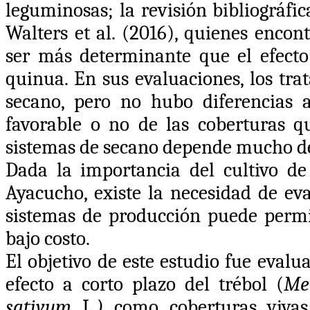
leguminosas; la revisión bibliográfic
Walters et al. (2016)
, quienes encon
ser más determinante que el efecto
quinua. En sus evaluaciones, los tra
secano, pero no hubo diferencias a 
favorable o no de las coberturas qu
sistemas de secano depende mucho del
Dada la importancia del cultivo de
Ayacucho, existe la necesidad de eva
sistemas de producción puede permi
bajo costo.
El objetivo de este estudio fue evalu
efecto a corto plazo del trébol (
Me
sativum
L
.)
como coberturas vivas