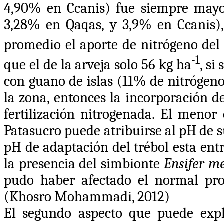
4,90% en Ccanis) fue siempre mayor
3,28% en Qaqas, y 3,9% en Ccanis),
promedio el aporte de nitrógeno del 
-1
que el de la arveja solo 56 kg ha
, si
con guano de islas (11% de nitrógeno
la zona, entonces la incorporación de
fertilización nitrogenada. El menor 
Patasucro puede atribuirse al pH de s
pH de adaptación del trébol esta entr
la presencia del simbionte
Ensifer m
pudo haber afectado el normal proc
(Khosro Mohammadi, 2012)
El segundo aspecto que puede explic