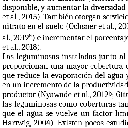
disponible, y aumentar la diversidad 
et al., 2015
). También otorgan servicio
nitrato en el suelo
(Ochsner et al., 20
a
al., 2019
)
e incrementar el porcentaj
et al., 2018)
.
Las leguminosas instaladas junto al 
proporcionan una mayor cobertura d
que reduce la evaporación del agua y
en un incremento de la productividad
b
productor (
Nyawade et al., 2019
; Git
las leguminosas como coberturas tam
que el agua se vuelve un factor li
Hartwig, 2004)
. Existen pocos estud