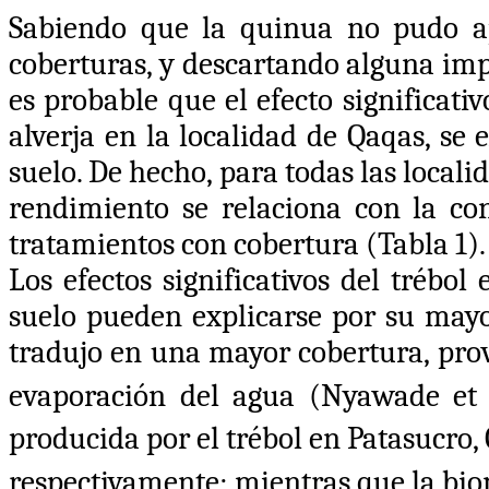
Sabiendo que la quinua no pudo apr
coberturas, y descartando alguna imp
es probable que el efecto significati
alverja en la localidad de Qaqas, se
suelo. De hecho, para todas las locali
rendimiento se relaciona con la co
tratamientos con cobertura (Tabla 1).
Los efectos significativos del trébo
suelo pueden explicarse por su mayo
tradujo en una mayor cobertura, pro
evaporación del agua (
Nyawade et 
producida por el trébol en Patasucro, Q
respectivamente; mientras que la bioma