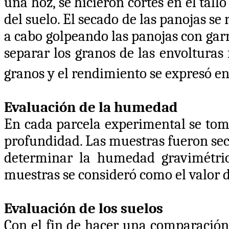
una hoz, se hicieron cortes en el tall
del suelo. El secado de las panojas se 
a cabo golpeando las panojas con gar
separar los granos de las envolturas 
granos y el rendimiento se expresó en
Evaluación de la humedad
En cada parcela experimental se tom
profundidad. Las muestras fueron sec
determinar la humedad gravimétri
muestras se consideró como el valor 
Evaluación de los suelos
Con el fin de hacer una comparación 