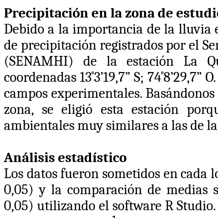
Precipitación en la zona de estudi
Debido a la importancia de la lluvia e
de precipitación registrados por el S
(SENAMHI) de la estación La Q
coordenadas 13
˚3’19,7” S; 74˚8’29,7” O
campos experimentales. Basándonos e
zona, se eligió esta estación por
ambientales muy similares a las de la
Análisis estadístico
Los datos fueron sometidos en cada l
0,05) y la comparación de medias s
0,05) utilizando el software R Studio