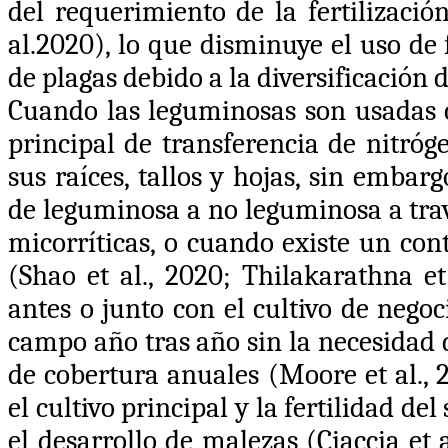
del requerimiento de la fertilizació
al.2020
), lo que disminuye el uso de 
de plagas debido a la diversificación 
Cuando las leguminosas son usadas
principal de transferencia de nitróg
sus raíces, tallos y hojas, sin embar
de leguminosa a no leguminosa a trav
micorríticas, o cuando existe un cont
(Shao et al., 2020
;
Thilakarathna et 
antes o junto con el cultivo de nego
campo año tras año sin la necesidad d
de cobertura anuales (
Moore et al., 
el cultivo principal y la fertilidad de
el desarrollo de malezas
(Ciaccia et a