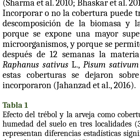
(
Sharma et al. 2010
;
Bhaskar et al. 20
Incorporar o no la cobertura puede t
descomposición de la biomasa y la 
porque se expone una mayor superf
microorganismos, y porque se permite 
después de 12 semanas la materia
Raphanus sativus
L.,
Pisum sativu
estas coberturas se dejaron sobr
incorporaron
(Jahanzad et al., 2016)
.
Tabla
1
Efecto del trébol y la arveja como cobert
humedad del suelo en tres localidades 
representan diferencias estadísticas sig