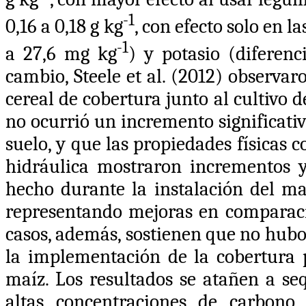
-1
0,16 a 0,18 g kg
, con efecto solo en l
-1
a 27,6 mg kg
) y potasio (diferen
cambio,
Steele et al. (2012)
observaro
cereal de cobertura junto al cultivo 
no ocurrió un incremento significativ
suelo, y que las propiedades físicas
hidráulica mostraron incrementos 
hecho durante la instalación del maí
representando mejoras en comparació
casos, además, sostienen que no hubo
la implementación de la cobertura 
maíz. Los resultados se atañen a se
altas concentraciones de carbono