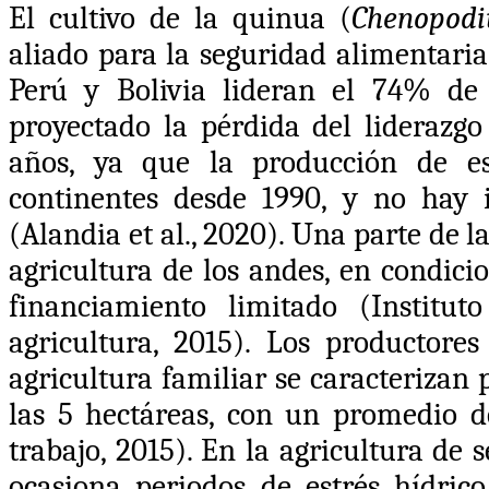
El cultivo de la quinua (
Chenopod
aliado para la seguridad alimentaria
Perú y Bolivia lideran el 74% de 
proyectado la pérdida del liderazgo
años, ya que la producción de e
continentes desde 1990, y no hay 
(Alandia et al., 2020)
. Una parte de l
agricultura de los andes, en condici
financiamiento limitado (Institu
agricultura, 2015). Los productor
agricultura familiar se caracterizan 
las 5 hectáreas, con un promedio d
trabajo, 2015). En la agricultura de s
ocasiona periodos de estrés hídric