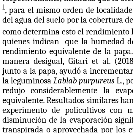
1
, para el mismo orden de localidade
del agua del suelo por la cobertura d
como determina esto el rendimiento 
quienes indican que la humedad del
rendimiento equivalente de la papa.
manera desigual
,
Gitari et al. (201
junto a la papa,
ayudó a incrementar 
la leguminosa
Lablab purpureus
L., 
redujo considerablemente la evap
equivalente. Resultados similares ha
experimento de policultivos con
disminución de la evaporación signi
transpirada o aprovechada por los cu