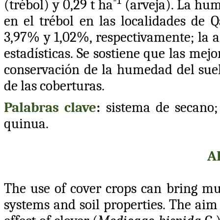
-1
(trébol) y 0,29 t ha
(arveja). La hum
en el trébol en las localidades de 
3,97% y 1,02%, respectivamente; la a
estadísticas. Se sostiene que las mej
conservación de la humedad del sue
de las coberturas.
Palabras clave
:
sistema de secano;
quinua.
A
The use of cover crops can bring mu
systems and soil properties. The aim