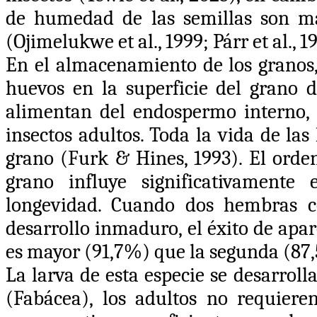
de humedad de las semillas son más
(Ojimelukwe et al., 1999; Párr et al., 1
En el almacenamiento de los granos
huevos en la superficie del grano 
alimentan del endospermo interno, 
insectos adultos. Toda la vida de la
grano (Furk & Hines, 1993). El orde
grano influye significativament
longevidad. Cuando dos hembras c
desarrollo inmaduro, el éxito de ap
es mayor (91,7%) que la segunda (87
La larva de esta especie se desarrol
(Fabácea), los adultos no requier