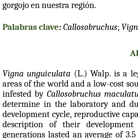
gorgojo en nuestra región.
Palabras
clave
:
Callosobruchus
;
Vig
A
Vigna unguiculata
(L.)
Walp. is a l
areas of the world and a low-cost sou
infested by
Callosobruchus maculat
determine in the laboratory and du
development cycle, reproductive capa
description of their development
generations lasted an average of 3.5 