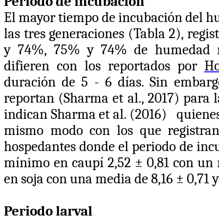
Periodo de incubación
El mayor tiempo de incubación del hu
las tres generaciones (Tabla 2), regi
y 74%, 75% y 74% de humedad rel
difieren con los reportados por
Ho
duración de 5 - 6 días. Sin embarg
reportan (
Sharma et al., 2017) para l
indican Sharma et al. (2016) quienes
mismo modo con los que registran 
hospedantes donde el periodo de incub
mínimo en caupí 2,52 ± 0,81 con un 
en soja con una media de 8,16 ± 0,71 y
Periodo larval