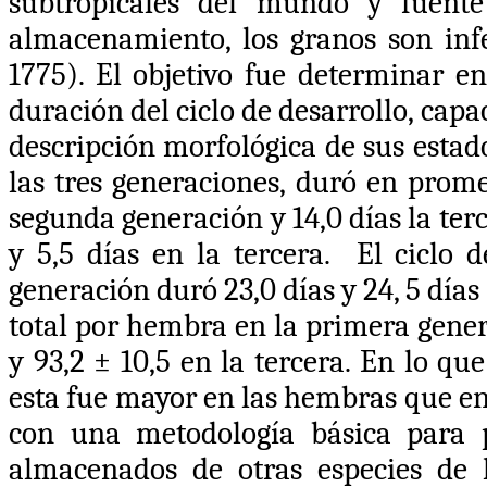
subtropicales del mundo y fuente
almacenamiento, los granos son inf
1775)
. El objetivo fue determinar e
duración del ciclo de desarrollo, cap
descripción morfológica de sus estad
las tres generaciones, duró en prome
segunda generación y 14,0 días la ter
y 5,5 días en la tercera. El ciclo 
generación duró 23,0 días y 24, 5 día
total por hembra en la primera gener
y 93,2 ± 10,5 en la tercera.
En lo que
esta fue mayor en las hembras que en
con una metodología básica para p
almacenados de otras especies de