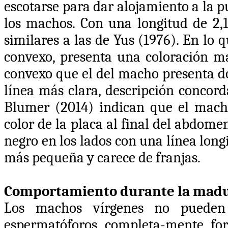
escotarse para dar alojamiento a la p
los machos. Con una longitud de 2
similares a las de Yus (1976). En lo 
convexo, presenta una coloración 
convexo que el del macho presenta d
línea más clara, descripción conco
Blumer (2014) indican que el mach
color de la placa al final del abdome
negro en los lados con una línea lon
más pequeña y carece de franjas.
Comportamiento durante la madu
L
os machos vírgenes no pueden
espermatóforos completa-mente fo