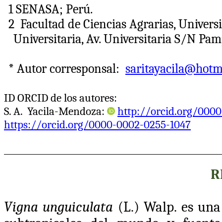
1
SENASA; Perú.
2
Facultad de Ciencias Agrarias, Univer
Universitaria, Av. Universitaria S/N Pa
*
Autor
corresponsal:
saritayacila@hotm
ID ORCID de los autores:
S. A. Yacila-Mendoza:
http://orcid.org/000
https://orcid.org/0000-0002-0255-1047
R
Vigna unguiculata
(L.) Walp. es una