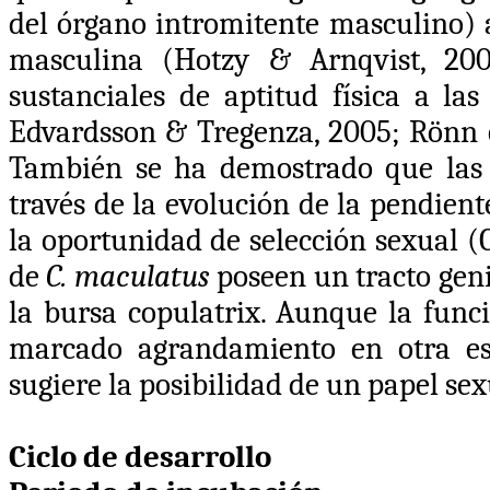
del órgano intromitente masculino) af
masculina (Hotzy & Arnqvist, 200
sustanciales de aptitud física a la
Edvardsson & Tregenza, 2005; Rönn et
También se ha demostrado que las 
través de la evolución de la pendien
la oportunidad de selección sexual (
de
C. maculatus
poseen un tracto geni
la bursa copulatrix. Aunque la funci
marcado agrandamiento en otra e
sugiere la posibilidad de un papel s
Ciclo de desarrollo