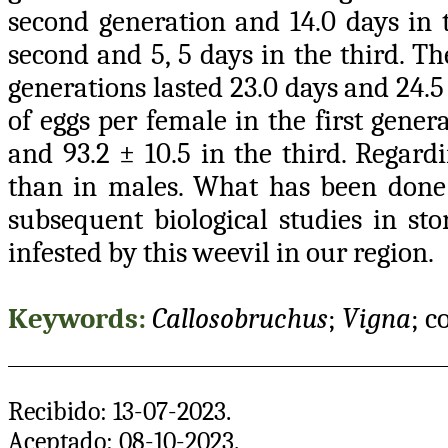
second generation and 14.0 days in t
second and 5, 5 days in the third. T
generations lasted 23.0 days and 24.5
of eggs per female in the first gener
and 93.2 ± 10.5 in the third. Regard
than in males. What has been done 
subsequent biological studies in sto
infested by this weevil in our region.
Keywords:
Callosobruchus
;
Vigna
; c
Recibido: 13-07-2023.
Aceptado: 08-10-2023.