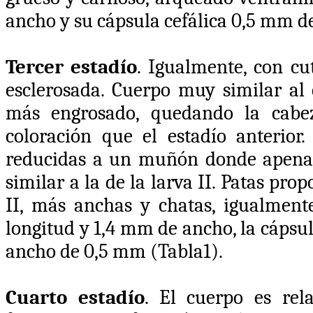
ancho y su cápsula cefálica 0,5 mm d
Tercer estadío
. Igualmente, con cu
esclerosada. Cuerpo muy similar al 
más engrosado, quedando la cabe
coloración que el estadío anterio
reducidas a un muñón donde apenas s
similar a la de la larva II. Patas pr
II, más anchas y chatas, igualmen
longitud y 1,4 mm de ancho, la cápsu
ancho de 0,5 mm (Tabla1).
Cuarto estadío
. El cuerpo es re