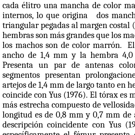
cada élitro una mancha de color ma
internos, lo que origina dos manc
triangular pegadas al margen costal 
hembras son más grandes que los mac
los machos son de color marrón. E
ancho de 1,4 mm y la hembra 4,0
Presenta un par de antenas colo
segmentos presentan prolongacione
artejos de 1,4 mm de largo tanto en 
coincide con Yus (1976). El tórax
es m
más estrecha compuesto de vellosida
longitud es de 0,8 mm y 0,7 mm de 
descripción coincidente con Yus (19
específicamente el fémur presenta c