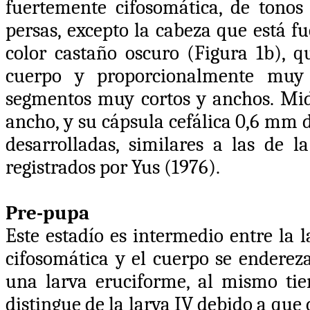
fuertemente cifosomática, de tonos 
persas, excepto la cabeza que está f
color castaño oscuro (Figura 1b), 
cuerpo y proporcionalmente muy 
segmentos muy cortos y anchos. Mi
ancho, y su cápsula cefálica 0,6 mm d
desarrolladas, similares a las de l
registrados por Yus (1976).
Pre-pupa
Este estadío es intermedio entre la 
cifosomática y el cuerpo se enderez
una larva eruciforme, al mismo ti
distingue de la larva IV debido a qu