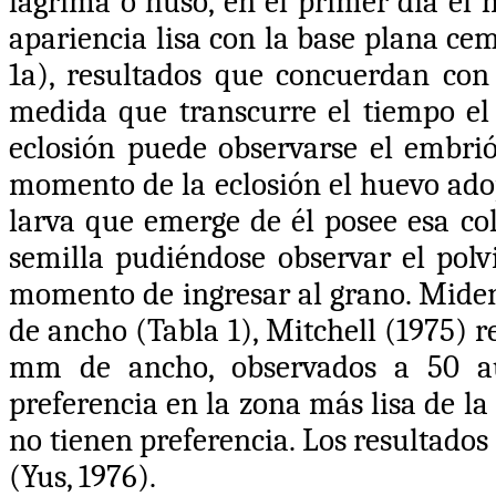
lágrima o huso, en el primer día el 
apariencia lisa con la base plana ce
1a), resultados que concuerdan con
medida que transcurre el tiempo el 
eclosión puede observarse el embrió
momento de la eclosión el huevo ado
larva que emerge de él posee esa col
semilla pudiéndose observar el polv
momento de ingresar al grano. Mide
de ancho (Tabla 1), Mitchell (1975) 
mm de ancho, observados a 50 au
preferencia en la zona más lisa de l
no tienen preferencia. Los resultado
(Yus, 1976).