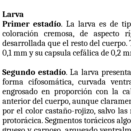
Larva
Primer estadío
. La larva es de t
coloración cremosa, de aspecto r
desarrollada que el resto del cuerpo
0,1 mm y su capsula cefálica de 0,2 m
Segundo estadío
. La larva present
forma cifosomática, curvada vent
engrosado en proporción con la ca
anterior del cuerpo, aunque claramen
por el color castaño-rojizo, salvo l
protorácica. Segmentos torácicos al
grueso y carnoso, arqueado ventral