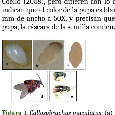
Coello (2008), pero difieren con lo
indican que el color de la pupa es bl
mm de ancho a 50X, y precisan que 
pupa, la cáscara de la semilla comien
Figura 1
.
Callosobruchus maculatus
: (a)