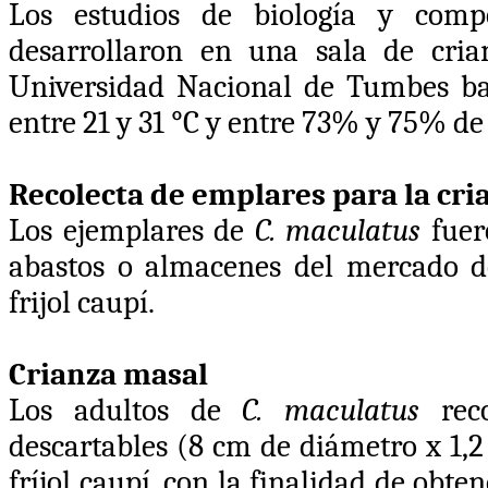
Los estudios de biología y comp
desarrollaron en una sala de cria
Universidad Nacional de Tumbes ba
entre 21 y 31 °C y entre 73% y 75% d
Recolecta de emplares para la cri
Los ejemplares de
C. maculatus
fuero
abastos o almacenes del mercado d
frijol caupí.
Crianza masal
Los adultos de
C. maculatus
reco
descartables
(8 cm de diámetro x 1,2
fríjol caupí, con la finalidad de obt