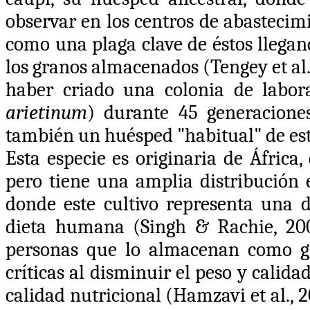
observar en los centros de abastecim
como una plaga clave de éstos llegan
los granos almacenados (Tengey et al.
haber criado una colonia de labor
arietinum
) durante 45 generacione
también un huésped "habitual" de es
Esta especie es originaria de África
pero
tiene una amplia distribución 
donde este cultivo representa una d
dieta humana (Singh & Rachie, 20
personas que lo almacenan como gr
críticas al disminuir el peso y calid
calidad nutricional (Hamzavi et al., 