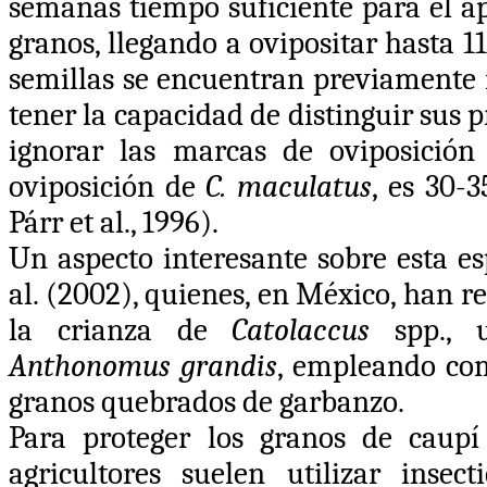
semanas tiempo suficiente para el ap
granos, llegando a ovipositar hasta 1
semillas se encuentran previamente 
tener la capacidad de distinguir sus 
ignorar las marcas de oviposició
oviposición de
C. maculatus
, es 30-3
Párr et al., 1996).
Un aspecto interesante sobre esta es
al. (2002), quienes, en México, han re
la crianza de
Catolaccus
spp., u
Anthonomus grandis
, empleando com
granos quebrados de garbanzo.
Para
proteger los granos de caupí
agricultores suelen utilizar inse