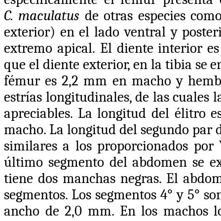
C.
maculatus
de otras especies como
exterior) en el lado ventral y poster
extremo apical. El diente interior e
que el diente exterior, en la tibia se
fémur es 2,2 mm en macho y hembra.
estrías longitudinales, de las cuales
apreciables. La longitud del élitr
macho. La longitud del segundo par d
similares a los proporcionados por
último segmento del abdomen se ext
tiene dos manchas negras. El abdom
segmentos. Los segmentos 4° y 5° so
ancho de 2,0 mm. En los machos lo