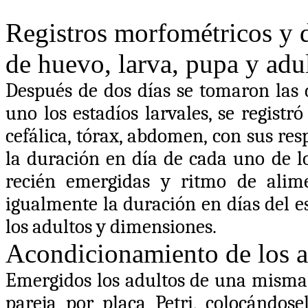
Registros morfométricos y 
de huevo, larva, pupa y adu
Después de dos días se tomaron las 
uno los estadíos larvales, se registr
cefálica, tórax, abdomen, con sus res
la duración en día de cada uno de lo
recién emergidas y ritmo de alime
igualmente la duración en días del e
los adultos y dimensiones.
Acondicionamiento de los a
Emergidos los adultos de una misma 
pareja por placa Petri, colocándose