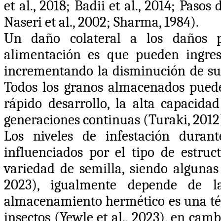
et al., 2018; Badii et al., 2014; Pasos
Naseri et al., 2002; Sharma, 1984).
Un daño colateral a los daños p
alimentación es que pueden ingres
incrementando la disminución de su c
Todos los granos almacenados pued
rápido desarrollo, la alta capacidad
generaciones continuas (Turaki, 2012
Los niveles de infestación duran
influenciados por el tipo de estr
variedad de semilla, siendo algunas
2023), igualmente depende de la
almacenamiento hermético es una técn
insectos (Yewle et al., 2023), en cam