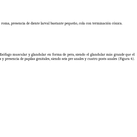
ta roma, presencia de diente larval bastante pequeño, cola con terminación cónica.
22. Esófago muscular y glandular en forma de pera, siendo el glandular más grande que el
 presencia de papilas genitales, siendo seis pre anales y cuatro posts anales (Figura 4).