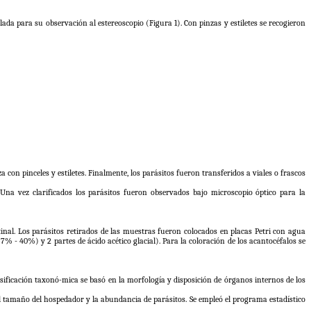
lada para su observación al estereoscopio (Figura 1). Con pinzas y estiletes se recogieron
con pinceles y estiletes. Finalmente, los parásitos fueron transferidos a viales o frascos
 Una vez clarificados los parásitos fueron observados bajo microscopio óptico para la
inal. Los parásitos retirados de las muestras fueron colocados en placas Petri con agua
37% - 40%) y 2 partes de ácido acético glacial). Para la coloración de los acantocéfalos se
ificación taxonó-mica se basó en la morfología y disposición de órganos internos de los
 el tamaño del hospedador y la abundancia de parásitos. Se empleó el programa estadístico