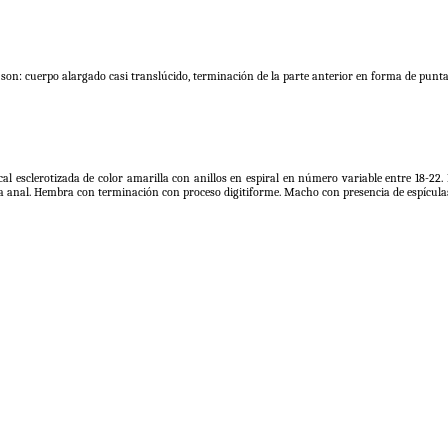
sito son: cuerpo alargado casi translúcido, terminación de la parte anterior en forma de pun
 bucal esclerotizada de color amarilla con anillos en espiral en número variable entre 18-
a anal. Hembra con terminación con proceso digitiforme. Macho con presencia de espículas y