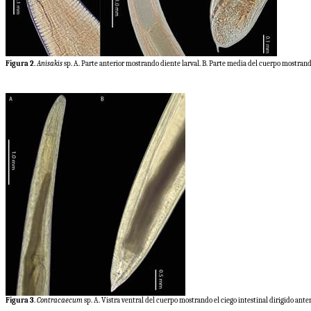
Figura 2
.
Anisakis
sp. A. Parte anterior mostrando diente larval. B. Parte media del cuerpo mostrand
Figura 3
.
Contracaecum
sp. A. Vistra ventral del cuerpo mostrando el ciego intestinal dirigido ante