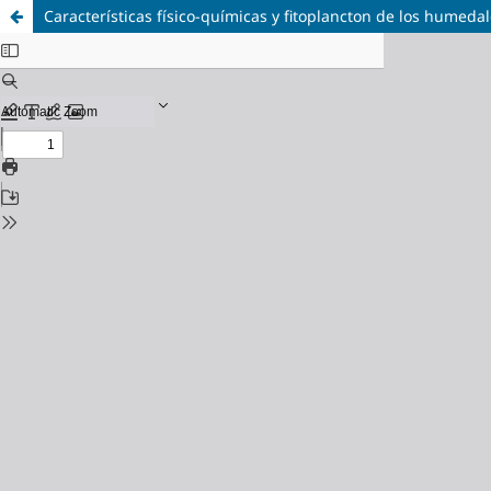
Características físico-químicas y fitoplancton de los humeda