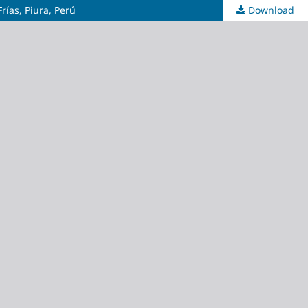
rías, Piura, Perú
Download