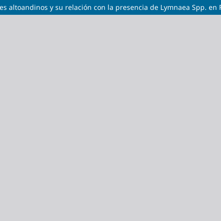
les altoandinos y su relación con la presencia de Lymnaea Spp. en F