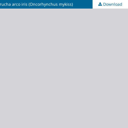
trucha arco iris (Oncorhynchus mykiss)
Download