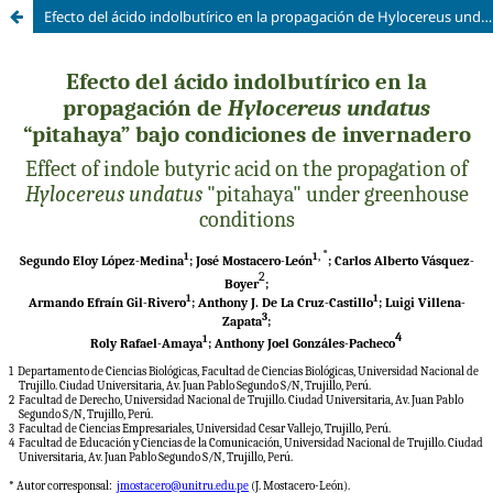
Efecto del ácido indolbutírico en la propagación de Hylocereus undatus “pitahaya” bajo condiciones de invernadero