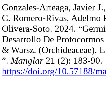
Gonzales-Arteaga, Javier J.
C. Romero-Rivas, Adelmo Pá
Olivera-Soto. 2024. “Germi
Desarrollo De Protocormos
& Warsz. (Orchideaceae), E
”.
Manglar
21 (2): 183-90.
https://doi.org/10.57188/m