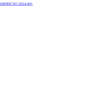
7188/RICSO.2024.001
.