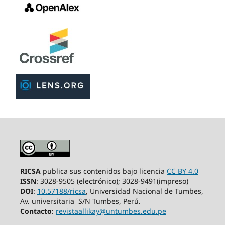
RICSA
publica sus contenidos bajo licencia
CC BY 4.0
ISSN
: 3028-9505 (electrónico); 3028-9491(impreso)
DOI
:
10.57188/ricsa
, Universidad Nacional de Tumbes,
Av. universitaria S/N
Tumbes,
Perú.
Contacto
:
revistaallikay@untumbes.edu.pe