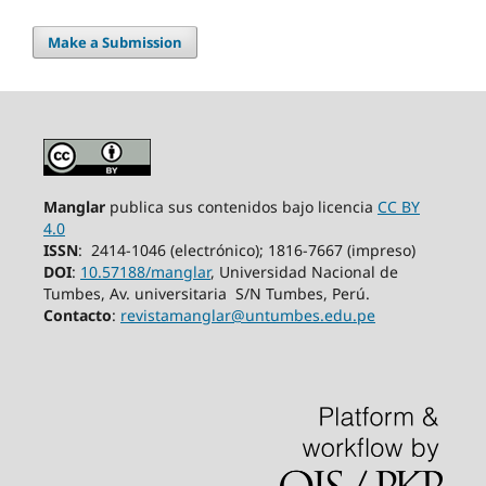
Make a Submission
Manglar
publica sus contenidos bajo licencia
CC BY
4.0
ISSN
: 2414-1046 (electrónico); 1816-7667 (impreso)
DOI
:
10.57188/manglar
, Universidad Nacional de
Tumbes, Av. universitaria S/N
Tumbes,
Perú.
Contacto
:
revistamanglar@untumbes.edu.pe