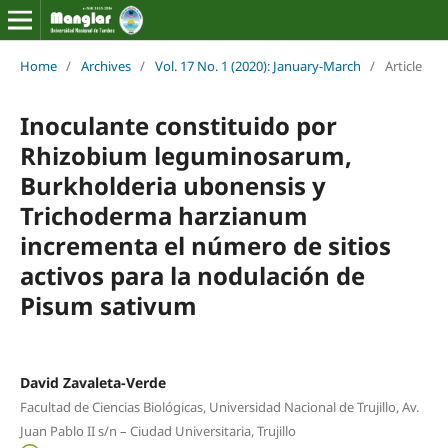
Home
/
Archives
/
Vol. 17 No. 1 (2020): January-March
/
Article
Inoculante constituido por
Rhizobium leguminosarum,
Burkholderia ubonensis y
Trichoderma harzianum
incrementa el número de sitios
activos para la nodulación de
Pisum sativum
David Zavaleta-Verde
Facultad de Ciencias Biológicas, Universidad Nacional de Trujillo, Av.
Juan Pablo II s/n – Ciudad Universitaria, Trujillo