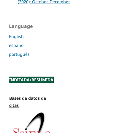
(2020): October-December
Language
English
español
português
INDIZADA/RESUMIDA
Bases de datos de
citas