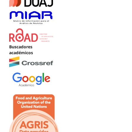
Buscadores
académicos