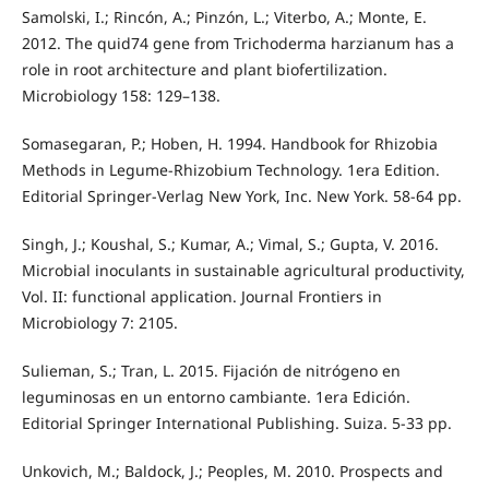
Samolski, I.; Rincón, A.; Pinzón, L.; Viterbo, A.; Monte, E.
2012. The quid74 gene from Trichoderma harzianum has a
role in root architecture and plant biofertilization.
Microbiology 158: 129–138.
Somasegaran, P.; Hoben, H. 1994. Handbook for Rhizobia
Methods in Legume-Rhizobium Technology. 1era Edition.
Editorial Springer-Verlag New York, Inc. New York. 58-64 pp.
Singh, J.; Koushal, S.; Kumar, A.; Vimal, S.; Gupta, V. 2016.
Microbial inoculants in sustainable agricultural productivity,
Vol. II: functional application. Journal Frontiers in
Microbiology 7: 2105.
Sulieman, S.; Tran, L. 2015. Fijación de nitrógeno en
leguminosas en un entorno cambiante. 1era Edición.
Editorial Springer International Publishing. Suiza. 5-33 pp.
Unkovich, M.; Baldock, J.; Peoples, M. 2010. Prospects and