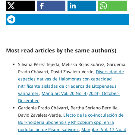
Most read articles by the same author(s)
Silvana Pérez Tejeda, Melissa Rojas Suárez, Gardenia
Prado Chávarri, David Zavaleta-Verde,
Diversidad de
especies nativas de Halomonas con capacidad
nitrificante aisladas de criaderos de Litopenaeus
vannamei
,
Manglar: Vol. 20 No. 4 (2023): October-
December
Gardenia Prado Chávarri, Bertha Soriano Bernilla,
David Zavaleta-Verde,
Efecto de la co-inoculación de
Burkholderia ubonensis y Rhizobium spp. en la
nodulación de Pisum sativum
,
Manglar: Vol. 17 No. 4