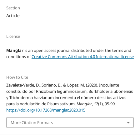
Section
Article
License
Manglar
is an open access journal distributed under the terms and
conditions of
Creative Commons Attribution 4.0 International license
How to Cite
Zavaleta-Verde, D., Soriano, B., & López, M. (2020). Inoculante
constituido por Rhizobium leguminosarum, Burkholderia ubonensis
y Trichoderma harzianum incrementa el número de sitios activos
para la nodulación de Pisum sativum.
Manglar
,
17
(1), 95-99.
https://doi.org/10.17268/manglar.2020.015
More Citation Formats