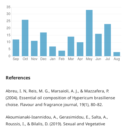
References
Abreu, I. N, Reis, M. G., Marsaioli, A. J., & Mazzafera, P.
(2004). Essential oil composition of Hypericum brasiliense
choise. Flavour and fragrance journal, 19(1), 80–82.
Akoumianaki-Ioannidou, A., Gerasimidou, E., Salta, A.,
Roussis, I., & Bilalis, D. (2019). Sexual and Vegetative