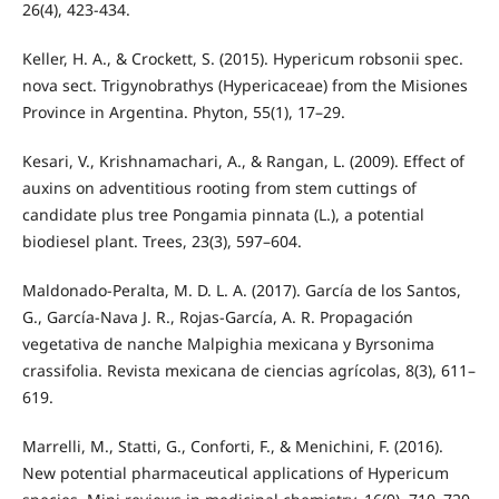
26(4), 423-434.
Keller, H. A., & Crockett, S. (2015). Hypericum robsonii spec.
nova sect. Trigynobrathys (Hypericaceae) from the Misiones
Province in Argentina. Phyton, 55(1), 17–29.
Kesari, V., Krishnamachari, A., & Rangan, L. (2009). Effect of
auxins on adventitious rooting from stem cuttings of
candidate plus tree Pongamia pinnata (L.), a potential
biodiesel plant. Trees, 23(3), 597–604.
Maldonado-Peralta, M. D. L. A. (2017). García de los Santos,
G., García-Nava J. R., Rojas-García, A. R. Propagación
vegetativa de nanche Malpighia mexicana y Byrsonima
crassifolia. Revista mexicana de ciencias agrícolas, 8(3), 611–
619.
Marrelli, M., Statti, G., Conforti, F., & Menichini, F. (2016).
New potential pharmaceutical applications of Hypericum