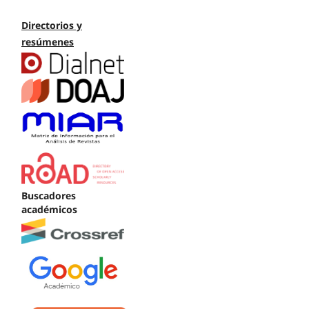
Directorios y
resúmenes
Buscadores
académicos