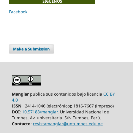
SÍGUENOS
Facebook
Make a Submission
Manglar
publica sus contenidos bajo licencia
CC BY
4.0
ISSN
: 2414-1046 (electrónico); 1816-7667 (impreso)
DOI
:
10.57188/manglar
, Universidad Nacional de
Tumbes, Av. universitaria S/N
Tumbes,
Perú.
Contacto
:
revistamanglar@untumbes.edu.pe