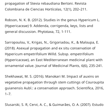
propagation of Stevia rebaudiana Bertoni. Revista
Colombiana de Ciencias Hortícolas, 12(1), 202–211.
Robson, N. K. B. (2012). Studies in the genus Hypericum L.
(Hypericaceae) 9. Addenda, corrigenda, keys, lists and
general discussion. Phytotaxa, 72, 1-111.
Sarropoulou, V., Krigas, N., Grigoriadou, K., & Maloupa, E.
(2018). Asexual propagation and ex situ conservation of
Hypericum empetrifolium Willd. Subsp. empetrifolium
(Hypericaceae), an East Mediterranean medicinal plant with
ornamental value. Journal of Medicinal Plants, 6(6), 235-241.
Shekhawat, M. S. (2016). Manokari M. Impact of auxins on
vegetative propagation through stem cuttings of Couroupita
guianensis Aubl.: a conservation approach. Scientifica, 2016,
1–7.
Slusarski, S. R, Cervi, A. C., & Guimarães, O. A. (2007). Estudo