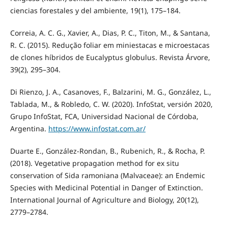
ciencias forestales y del ambiente, 19(1), 175–184.
Correia, A. C. G., Xavier, A., Dias, P. C., Titon, M., & Santana,
R. C. (2015). Redução foliar em miniestacas e microestacas
de clones híbridos de Eucalyptus globulus. Revista Árvore,
39(2), 295–304.
Di Rienzo, J. A., Casanoves, F., Balzarini, M. G., González, L.,
Tablada, M., & Robledo, C. W. (2020). InfoStat, versión 2020,
Grupo InfoStat, FCA, Universidad Nacional de Córdoba,
Argentina.
https://www.infostat.com.ar/
Duarte E., González-Rondan, B., Rubenich, R., & Rocha, P.
(2018). Vegetative propagation method for ex situ
conservation of Sida ramoniana (Malvaceae): an Endemic
Species with Medicinal Potential in Danger of Extinction.
International Journal of Agriculture and Biology, 20(12),
2779–2784.