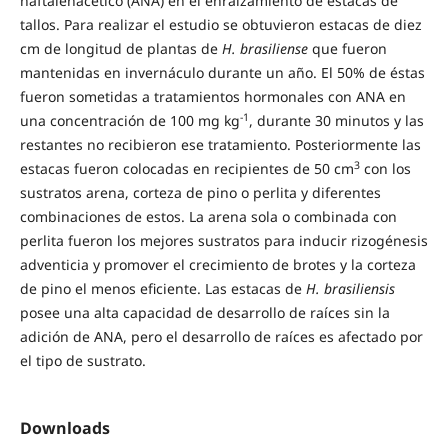
naftalenacético (ANA) en el enraizamiento de estacas de
tallos. Para realizar el estudio se obtuvieron estacas de diez
cm de longitud de plantas de
H.
brasiliense
que fueron
mantenidas en invernáculo durante un año. El 50% de éstas
fueron sometidas a tratamientos hormonales con ANA en
-1
una concentración de 100 mg kg
, durante 30 minutos y las
restantes no recibieron ese tratamiento. Posteriormente las
3
estacas fueron colocadas en recipientes de 50 cm
con los
sustratos arena, corteza de pino o perlita y diferentes
combinaciones de estos. La arena sola o combinada con
perlita fueron los mejores sustratos para inducir rizogénesis
adventicia y promover el crecimiento de brotes y la corteza
de pino el menos eficiente. Las estacas de
H. brasiliensis
posee una alta capacidad de desarrollo de raíces sin la
adición de ANA, pero el desarrollo de raíces es afectado por
el tipo de sustrato.
Downloads