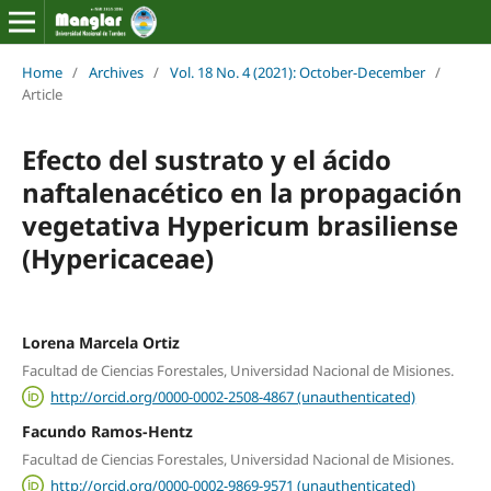
Home
/
Archives
/
Vol. 18 No. 4 (2021): October-December
/
Article
Efecto del sustrato y el ácido
naftalenacético en la propagación
vegetativa Hypericum brasiliense
(Hypericaceae)
Lorena Marcela Ortiz
Facultad de Ciencias Forestales, Universidad Nacional de Misiones.
http://orcid.org/0000-0002-2508-4867 (unauthenticated)
Facundo Ramos-Hentz
Facultad de Ciencias Forestales, Universidad Nacional de Misiones.
http://orcid.org/0000-0002-9869-9571 (unauthenticated)