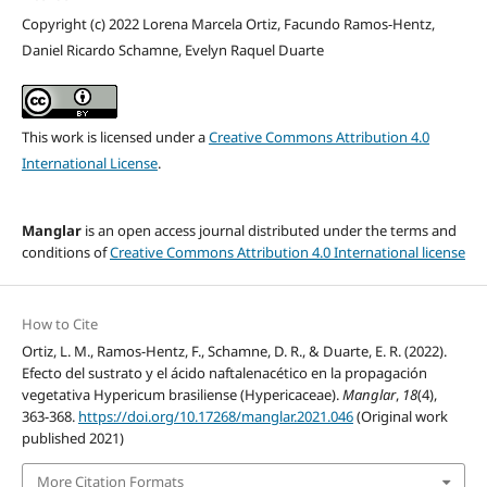
Copyright (c) 2022 Lorena Marcela Ortiz, Facundo Ramos-Hentz,
Daniel Ricardo Schamne, Evelyn Raquel Duarte
This work is licensed under a
Creative Commons Attribution 4.0
International License
.
Manglar
is an open access journal distributed under the terms and
conditions of
Creative Commons Attribution 4.0 International license
How to Cite
Ortiz, L. M., Ramos-Hentz, F., Schamne, D. R., & Duarte, E. R. (2022).
Efecto del sustrato y el ácido naftalenacético en la propagación
vegetativa Hypericum brasiliense (Hypericaceae).
Manglar
,
18
(4),
363-368.
https://doi.org/10.17268/manglar.2021.046
(Original work
published 2021)
More Citation Formats