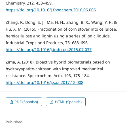
Chemistry, 212, 453–459.
https://doi.org/10.1016/j.foodchem.2016.06.006
Zhang, P., Dong, S. J., Ma, H. H., Zhang, B. X., Wang, Y. F., &
Hu, X. M. (2015). Fractionation of corn stover into cellulose,
hemicellulose and lignin using a series of ionic liquids.
Industrial Crops and Products, 76, 688–696.
https://doi.org/10.1016/j.indcrop.2015.07.037
Zima, A. (2018). Bioactive hybrid biomaterials based on
hydroxyapatite-chitosan with improved mechanical
resistance. Spectrochim. Acta, 193, 175–184.
https://doi.org/10.1016/j.saa.2017.12.008
PDF (Spanish)
HTML (Spanish)
Published