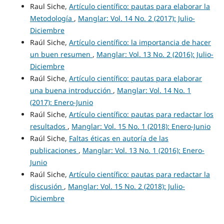
Raul Siche,
Artículo científico: pautas para elaborar la
Metodología
,
Manglar: Vol. 14 No. 2 (2017): Julio-
Diciembre
Raúl Siche,
Artículo científico: la importancia de hacer
un buen resumen
,
Manglar: Vol. 13 No. 2 (2016): Julio-
Diciembre
Raúl Siche,
Artículo científico: pautas para elaborar
una buena introducción
,
Manglar: Vol. 14 No. 1
(2017): Enero-Junio
Raúl Siche,
Artículo científico: pautas para redactar los
resultados
,
Manglar: Vol. 15 No. 1 (2018): Enero-Junio
Raúl Siche,
Faltas éticas en autoría de las
publicaciones
,
Manglar: Vol. 13 No. 1 (2016): Enero-
Junio
Raúl Siche,
Artículo científico: pautas para redactar la
discusión
,
Manglar: Vol. 15 No. 2 (2018): Julio-
Diciembre