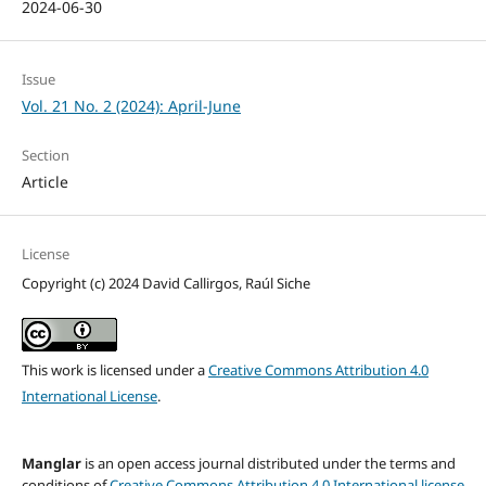
2024-06-30
Issue
Vol. 21 No. 2 (2024): April-June
Section
Article
License
Copyright (c) 2024 David Callirgos, Raúl Siche
This work is licensed under a
Creative Commons Attribution 4.0
International License
.
Manglar
is an open access journal distributed under the terms and
conditions of
Creative Commons Attribution 4.0 International license