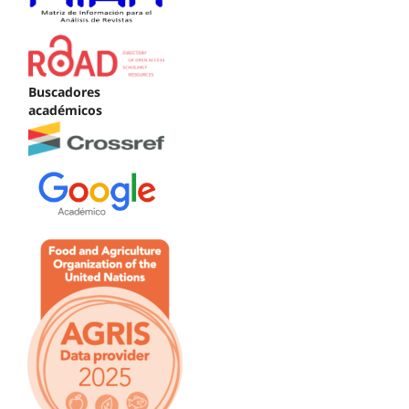
Buscadores
académicos