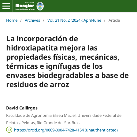
Home
/
Archives
/
Vol. 21 No. 2 (2024): April-June
/
Article
La incorporación de
hidroxiapatita mejora las
propiedades físicas, mecánicas,
térmicas e ignífugas de los
envases biodegradables a base de
residuos de arroz
David Callirgos
Faculdade de Agronomia Eliseu Maciel, Universidade Federal de
Pelotas, Pelotas, Río Grande del Sur, Brasil.
https://orcid.org/0009-0004-7428-4154 (unauthenticated)