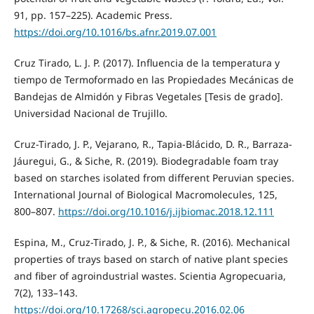
91, pp. 157–225). Academic Press.
https://doi.org/10.1016/bs.afnr.2019.07.001
Cruz Tirado, L. J. P. (2017). Influencia de la temperatura y
tiempo de Termoformado en las Propiedades Mecánicas de
Bandejas de Almidón y Fibras Vegetales [Tesis de grado].
Universidad Nacional de Trujillo.
Cruz-Tirado, J. P., Vejarano, R., Tapia-Blácido, D. R., Barraza-
Jáuregui, G., & Siche, R. (2019). Biodegradable foam tray
based on starches isolated from different Peruvian species.
International Journal of Biological Macromolecules, 125,
800–807.
https://doi.org/10.1016/j.ijbiomac.2018.12.111
Espina, M., Cruz-Tirado, J. P., & Siche, R. (2016). Mechanical
properties of trays based on starch of native plant species
and fiber of agroindustrial wastes. Scientia Agropecuaria,
7(2), 133–143.
https://doi.org/10.17268/sci.agropecu.2016.02.06