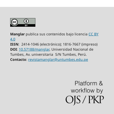
Manglar
publica sus contenidos bajo licencia
CC BY
4.0
ISSN
: 2414-1046 (electrónico); 1816-7667 (impreso)
DOI
:
10.57188/manglar
, Universidad Nacional de
Tumbes, Av. universitaria S/N
Tumbes,
Perú.
Contacto
:
revistamanglar@untumbes.edu.pe