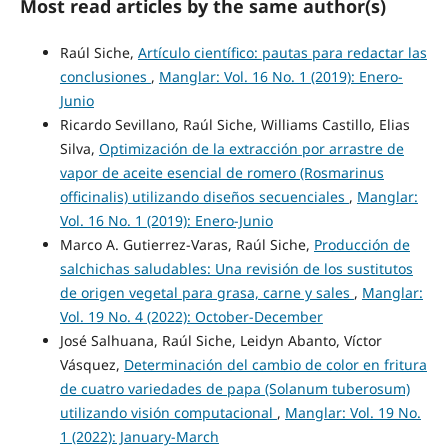
Most read articles by the same author(s)
Raúl Siche,
Artículo científico: pautas para redactar las
conclusiones
,
Manglar: Vol. 16 No. 1 (2019): Enero-
Junio
Ricardo Sevillano, Raúl Siche, Williams Castillo, Elias
Silva,
Optimización de la extracción por arrastre de
vapor de aceite esencial de romero (Rosmarinus
officinalis) utilizando diseños secuenciales
,
Manglar:
Vol. 16 No. 1 (2019): Enero-Junio
Marco A. Gutierrez-Varas, Raúl Siche,
Producción de
salchichas saludables: Una revisión de los sustitutos
de origen vegetal para grasa, carne y sales
,
Manglar:
Vol. 19 No. 4 (2022): October-December
José Salhuana, Raúl Siche, Leidyn Abanto, Víctor
Vásquez,
Determinación del cambio de color en fritura
de cuatro variedades de papa (Solanum tuberosum)
utilizando visión computacional
,
Manglar: Vol. 19 No.
1 (2022): January-March