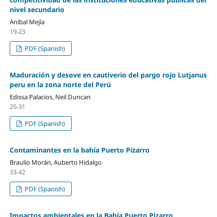
nivel secundario
Anibal Mejía
19-23
PDF (Spanish)
Maduración y desove en cautiverio del pargo rojo Lutjanus
peru en la zona norte del Perú
Edissa Palacios, Neil Duncan
25-31
PDF (Spanish)
Contaminantes en la bahía Puerto Pizarro
Braulio Morán, Auberto Hidalgo
33-42
PDF (Spanish)
Impactos ambientales en la Bahía Puerto Pizarro