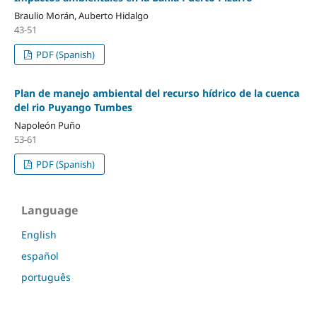
Braulio Morán, Auberto Hidalgo
43-51
PDF (Spanish)
Plan de manejo ambiental del recurso hídrico de la cuenca
del rio Puyango Tumbes
Napoleón Puño
53-61
PDF (Spanish)
Language
English
español
português