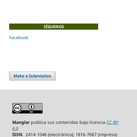
SÍGUENOS
Facebook
Make a Submission
Manglar
publica sus contenidos bajo licencia
CC BY
4.0
ISSN
: 2414-1046 (electrónico); 1816-7667 (impreso)