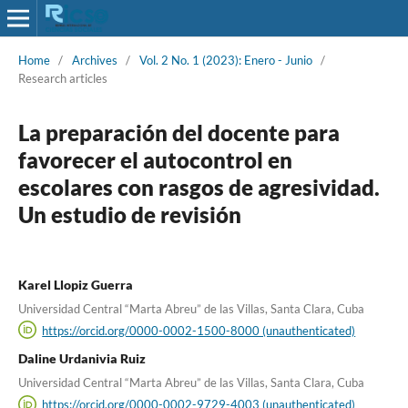
Home
/
Archives
/
Vol. 2 No. 1 (2023): Enero - Junio
/
Research articles
La preparación del docente para
favorecer el autocontrol en
escolares con rasgos de agresividad.
Un estudio de revisión
Karel Llopiz Guerra
Universidad Central “Marta Abreu” de las Villas, Santa Clara, Cuba
https://orcid.org/0000-0002-1500-8000 (unauthenticated)
Daline Urdanivia Ruiz
Universidad Central “Marta Abreu” de las Villas, Santa Clara, Cuba
https://orcid.org/0000-0002-9729-4003 (unauthenticated)