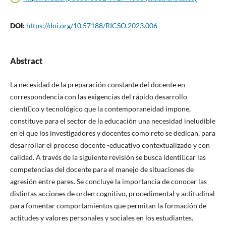
DOI:
https://doi.org/10.57188/RICSO.2023.006
Abstract
La necesidad de la preparación constante del docente en
correspondencia con las exigencias del rápido desarrollo
cientíco y tecnológico que la contemporaneidad impone,
constituye para el sector de la educación una necesidad ineludible
en el que los investigadores y docentes como reto se dedican, para
desarrollar el proceso docente -educativo contextualizado y con
calidad. A través de la siguiente revisión se busca identicar las
competencias del docente para el manejo de situaciones de
agresión entre pares. Se concluye la importancia de conocer las
distintas acciones de orden cognitivo, procedimental y actitudinal
para fomentar comportamientos que permitan la formación de
actitudes y valores personales y sociales en los estudiantes.