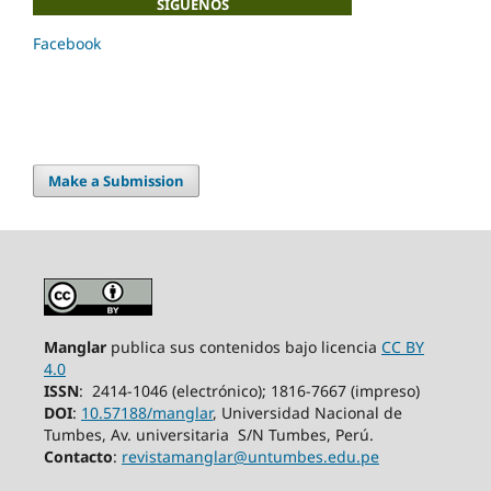
SÍGUENOS
Facebook
Make a Submission
Manglar
publica sus contenidos bajo licencia
CC BY
4.0
ISSN
: 2414-1046 (electrónico); 1816-7667 (impreso)
DOI
:
10.57188/manglar
, Universidad Nacional de
Tumbes, Av. universitaria S/N
Tumbes,
Perú.
Contacto
:
revistamanglar@untumbes.edu.pe