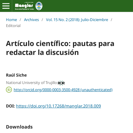
Home
/
Archives
/
Vol. 15 No. 2 (2018): Julio-Diciembre
/
Editorial
Artículo científico: pautas para
redactar la discusión
Raúl Siche
National University of Trujillo
http://orcid.org/0000-0003-3500-4928 (unauthenticated)
DOI:
https://doi.org/10.17268/manglar.2018.009
Downloads