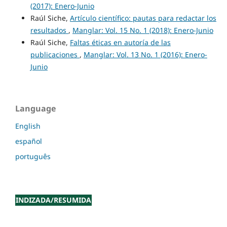
(2017): Enero-Junio
Raúl Siche,
Artículo científico: pautas para redactar los
resultados
,
Manglar: Vol. 15 No. 1 (2018): Enero-Junio
Raúl Siche,
Faltas éticas en autoría de las
publicaciones
,
Manglar: Vol. 13 No. 1 (2016): Enero-
Junio
Language
English
español
português
INDIZADA/RESUMIDA