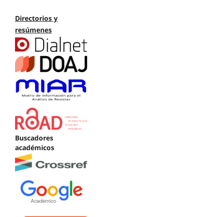
Directorios y
resúmenes
Buscadores
académicos