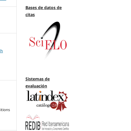
Bases de datos de
citas
ch
Sistemas de
evaluación
itions