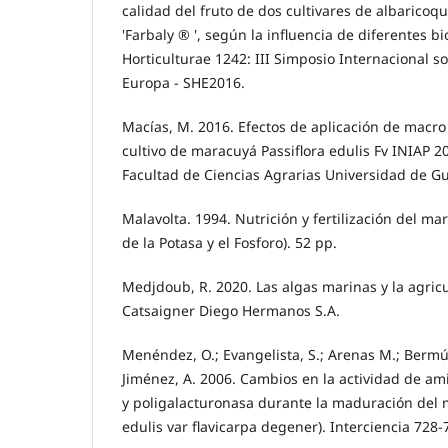
calidad del fruto de dos cultivares de albaricoqu
'Farbaly ® ', según la influencia de diferentes b
Horticulturae 1242: III Simposio Internacional s
Europa - SHE2016.
Macías, M. 2016. Efectos de aplicación de macro
cultivo de maracuyá Passiflora edulis Fv INIAP 20
Facultad de Ciencias Agrarias Universidad de Gu
Malavolta. 1994. Nutrición y fertilización del m
de la Potasa y el Fosforo). 52 pp.
Medjdoub, R. 2020. Las algas marinas y la agricu
Catsaigner Diego Hermanos S.A.
Menéndez, O.; Evangelista, S.; Arenas M.; Bermúd
Jiménez, A. 2006. Cambios en la actividad de am
y poligalacturonasa durante la maduración del 
edulis var flavicarpa degener). Interciencia 728-