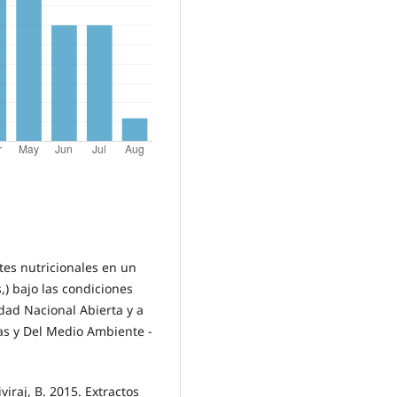
ntes nutricionales en un
s,) bajo las condiciones
ad Nacional Abierta y a
ias y Del Medio Ambiente -
viraj, B. 2015. Extractos