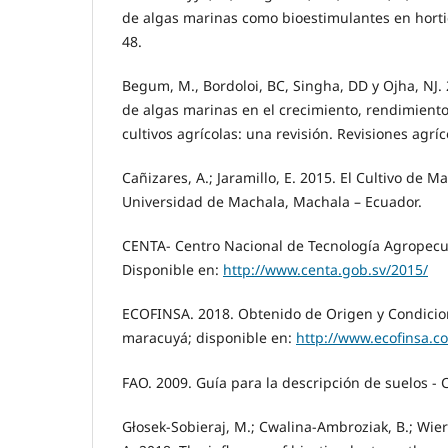
de algas marinas como bioestimulantes en horticu
48.
Begum, M., Bordoloi, BC, Singha, DD y Ojha, NJ. 
de algas marinas en el crecimiento, rendimiento
cultivos agrícolas: una revisión. Revisiones agríc
Cañizares, A.; Jaramillo, E. 2015. El Cultivo de 
Universidad de Machala, Machala – Ecuador.
CENTA- Centro Nacional de Tecnología Agropecua
Disponible en:
http://www.centa.gob.sv/2015/
ECOFINSA. 2018. Obtenido de Origen y Condicio
maracuyá; disponible en:
http://www.ecofinsa.c
FAO. 2009. Guía para la descripción de suelos - 
Głosek-Sobieraj, M.; Cwalina-Ambroziak, B.; Wier