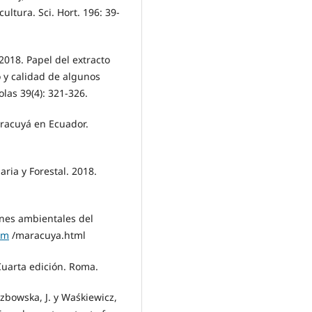
ltura. Sci. Hort. 196: 39-
2018. Papel del extracto
 y calidad de algunos
olas 39(4): 321-326.
Maracuyá en Ecuador.
ria y Forestal. 2018.
nes ambientales del
om
/maracuya.html
Cuarta edición. Roma.
zbowska, J. y Waśkiewicz,