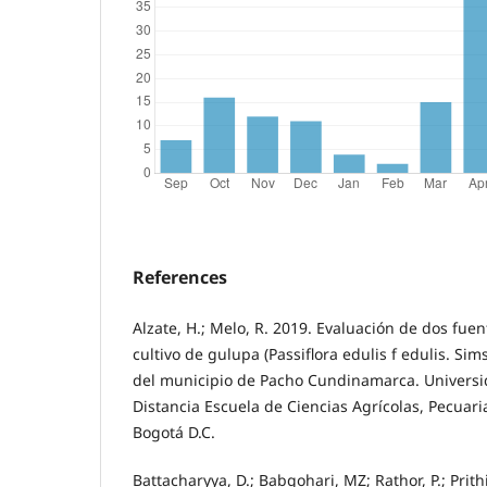
References
Alzate, H.; Melo, R. 2019. Evaluación de dos fue
cultivo de gulupa (Passiflora edulis f edulis. Sim
del municipio de Pacho Cundinamarca. Universid
Distancia Escuela de Ciencias Agrícolas, Pecuar
Bogotá D.C.
Battacharyya, D.; Babgohari, MZ; Rathor, P.; Prithi