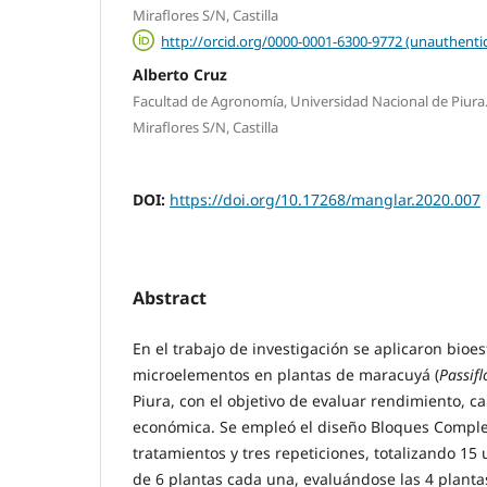
Miraflores S/N, Castilla
http://orcid.org/0000-0001-6300-9772 (unauthenti
Alberto Cruz
Facultad de Agronomía, Universidad Nacional de Piura.
Miraflores S/N, Castilla
DOI:
https://doi.org/10.17268/manglar.2020.007
Abstract
En el trabajo de investigación se aplicaron bioe
microelementos en plantas de maracuyá (
Passifl
Piura, con el objetivo de evaluar rendimiento, ca
económica. Se empleó el diseño Bloques Complet
tratamientos y tres repeticiones, totalizando 1
de 6 plantas cada una, evaluándose las 4 plantas