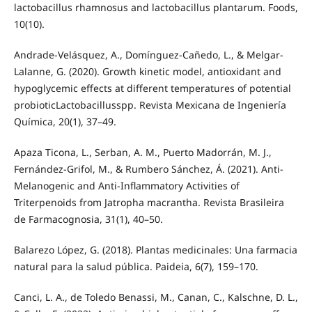
lactobacillus rhamnosus and lactobacillus plantarum. Foods,
10(10).
Andrade-Velásquez, A., Domínguez-Cañedo, L., & Melgar-
Lalanne, G. (2020). Growth kinetic model, antioxidant and
hypoglycemic effects at different temperatures of potential
probioticLactobacillusspp. Revista Mexicana de Ingeniería
Química, 20(1), 37–49.
Apaza Ticona, L., Serban, A. M., Puerto Madorrán, M. J.,
Fernández-Grifol, M., & Rumbero Sánchez, Á. (2021). Anti-
Melanogenic and Anti-Inflammatory Activities of
Triterpenoids from Jatropha macrantha. Revista Brasileira
de Farmacognosia, 31(1), 40–50.
Balarezo López, G. (2018). Plantas medicinales: Una farmacia
natural para la salud pública. Paideia, 6(7), 159–170.
Canci, L. A., de Toledo Benassi, M., Canan, C., Kalschne, D. L.,