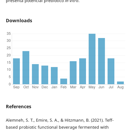
presenta potencial prebiótico
in vitro
.
Downloads
References
Alemneh, S. T., Emire, S. A., & Hitzmann, B. (2021). Teff-
based probiotic functional beverage fermented with