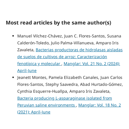
Most read articles by the same author(s)
Manuel Vilchez-Chávez, Juan C. Flores-Santos, Susana
Calderón-Toledo, Julio Palma-Villanueva, Amparo Iris
Zavaleta,
Bacterias productoras de hidrolasas aisladas
de suelos de cultivos de arroz: Caracterización
fenotípica y molecular
,
Manglar: Vol. 21 No. 2 (2024):
April-June
Jeanett Montes, Pamela Elizabeth Canales, Juan Carlos
Flores-Santos, Stephy Saavedra, Abad Hurtado-Gómez,
Cynthia Esquerre-Huallpa, Amparo Iris Zavaleta,
Bacteria producing L-asparaginase isolated from
Peruvian saline environments
,
Manglar: Vol. 18 No. 2
(2021): April-June