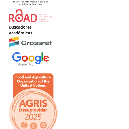
Buscadores
académicos