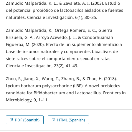
Zamudio Malpartida, K. L., & Zavaleta, A. I. (2003). Estudio
del potencial probiótico de lactobacilos aislados de fuentes
naturales. Ciencia e Investigación, 6(1), 30–35.
Zamudio Malpartida, K., Ortega Romero, E. C., Guerra
Brizuela, G. A., Arroyo Acevedo, J. L., & Condorhuamán
Figueroa, M. (2020). Efecto de un suplemento alimenticio a
base de insumos naturales y componentes bioactivos de
siete raíces sobre el comportamiento sexual en ratas.
Ciencia e Investigación, 23(2), 41–49.
Zhou, F., Jiang, X., Wang, T., Zhang, B., & Zhao, H. (2018).
Lycium barbarum polysaccharide (LBP): A novel prebiotics
candidate for Bifidobacterium and Lactobacillus. Frontiers in
Microbiology, 9, 1–11.
PDF (Spanish)
HTML (Spanish)