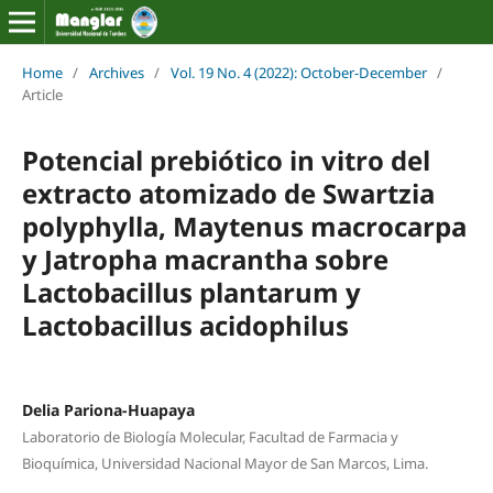
Home
/
Archives
/
Vol. 19 No. 4 (2022): October-December
/
Article
Potencial prebiótico in vitro del
extracto atomizado de Swartzia
polyphylla, Maytenus macrocarpa
y Jatropha macrantha sobre
Lactobacillus plantarum y
Lactobacillus acidophilus
Delia Pariona-Huapaya
Laboratorio de Biología Molecular, Facultad de Farmacia y
Bioquímica, Universidad Nacional Mayor de San Marcos, Lima.