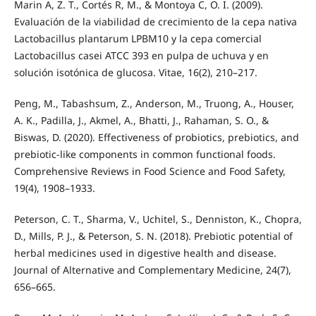
Marin A, Z. T., Cortés R, M., & Montoya C, O. I. (2009).
Evaluación de la viabilidad de crecimiento de la cepa nativa
Lactobacillus plantarum LPBM10 y la cepa comercial
Lactobacillus casei ATCC 393 en pulpa de uchuva y en
solución isotónica de glucosa. Vitae, 16(2), 210–217.
Peng, M., Tabashsum, Z., Anderson, M., Truong, A., Houser,
A. K., Padilla, J., Akmel, A., Bhatti, J., Rahaman, S. O., &
Biswas, D. (2020). Effectiveness of probiotics, prebiotics, and
prebiotic‐like components in common functional foods.
Comprehensive Reviews in Food Science and Food Safety,
19(4), 1908–1933.
Peterson, C. T., Sharma, V., Uchitel, S., Denniston, K., Chopra,
D., Mills, P. J., & Peterson, S. N. (2018). Prebiotic potential of
herbal medicines used in digestive health and disease.
Journal of Alternative and Complementary Medicine, 24(7),
656–665.