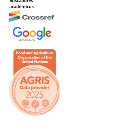
Buscadores
académicos