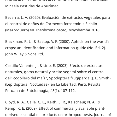
Micaela Bastidas de Apurímac.
Becerra, L. A. (2020). Evaluación de extractos vegetales para
el control de daños de Carmenta foraseminis Eichlin
(Mazorquero) en Theobroma cacao, Moyobamba 2018.
Blackman, R. L., & Eastop, V. F. (2000). Aphids on the world's
crops: an identification and information guide (No. Ed. 2).
John Wiley & Sons Ltd.
Castillo-Valiente, J., & Lino, E. (2003). Efecto de extractos
naturales, goma natural y aceite vegetal sobre el control
del" cogollero del maíz", Spodoptera frugiperda (J. E. Smith)
(Lepidoptera: Noctuidae), en La Libertad, Perú. Revista
Peruana de Entolomogía, 43(1), 107-112.
Cloyd, R. A., Galle, C. L., Keith, S. R., Kalscheur, N. A., &
Kemp, K. E. (2009). Effect of commercially available plant-
derived essential oil products on arthropod pests. Journal of