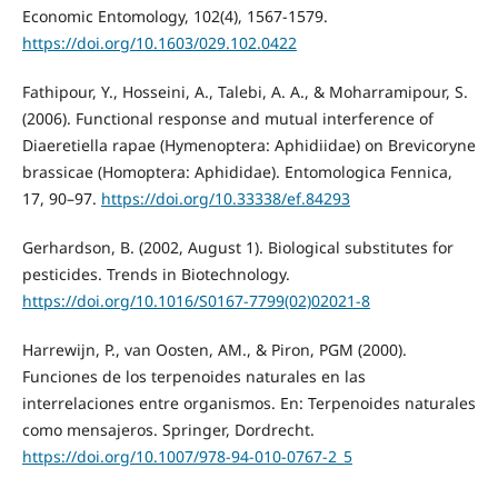
Economic Entomology, 102(4), 1567-1579.
https://doi.org/10.1603/029.102.0422
Fathipour, Y., Hosseini, A., Talebi, A. A., & Moharramipour, S.
(2006). Functional response and mutual interference of
Diaeretiella rapae (Hymenoptera: Aphidiidae) on Brevicoryne
brassicae (Homoptera: Aphididae). Entomologica Fennica,
17, 90–97.
https://doi.org/10.33338/ef.84293
Gerhardson, B. (2002, August 1). Biological substitutes for
pesticides. Trends in Biotechnology.
https://doi.org/10.1016/S0167-7799(02)02021-8
Harrewijn, P., van Oosten, AM., & Piron, PGM (2000).
Funciones de los terpenoides naturales en las
interrelaciones entre organismos. En: Terpenoides naturales
como mensajeros. Springer, Dordrecht.
https://doi.org/10.1007/978-94-010-0767-2_5