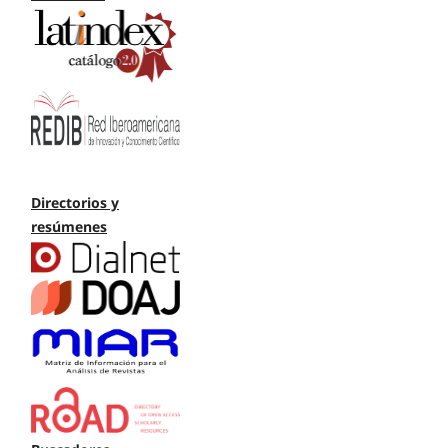
Directorios y
resúmenes