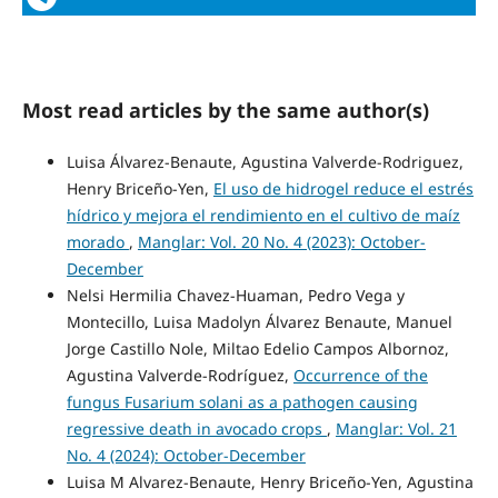
Most read articles by the same author(s)
Luisa Álvarez-Benaute, Agustina Valverde-Rodriguez,
Henry Briceño-Yen,
El uso de hidrogel reduce el estrés
hídrico y mejora el rendimiento en el cultivo de maíz
morado
,
Manglar: Vol. 20 No. 4 (2023): October-
December
Nelsi Hermilia Chavez-Huaman, Pedro Vega y
Montecillo, Luisa Madolyn Álvarez Benaute, Manuel
Jorge Castillo Nole, Miltao Edelio Campos Albornoz,
Agustina Valverde-Rodríguez,
Occurrence of the
fungus Fusarium solani as a pathogen causing
regressive death in avocado crops
,
Manglar: Vol. 21
No. 4 (2024): October-December
Luisa M Alvarez-Benaute, Henry Briceño-Yen, Agustina