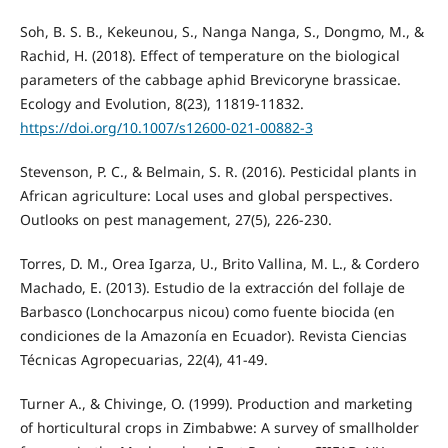
Soh, B. S. B., Kekeunou, S., Nanga Nanga, S., Dongmo, M., &
Rachid, H. (2018). Effect of temperature on the biological
parameters of the cabbage aphid Brevicoryne brassicae.
Ecology and Evolution, 8(23), 11819-11832.
https://doi.org/10.1007/s12600-021-00882-3
Stevenson, P. C., & Belmain, S. R. (2016). Pesticidal plants in
African agriculture: Local uses and global perspectives.
Outlooks on pest management, 27(5), 226-230.
Torres, D. M., Orea Igarza, U., Brito Vallina, M. L., & Cordero
Machado, E. (2013). Estudio de la extracción del follaje de
Barbasco (Lonchocarpus nicou) como fuente biocida (en
condiciones de la Amazonía en Ecuador). Revista Ciencias
Técnicas Agropecuarias, 22(4), 41-49.
Turner A., & Chivinge, O. (1999). Production and marketing
of horticultural crops in Zimbabwe: A survey of smallholder