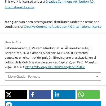
This work is licensed under a
Creative Commons Attribution 4.0
International License
.
Manglar
is an open access journal distributed under the terms and
conditions of
Creative Commons Attribution 4.0 International license
How to Cite
Falcon-Alvarado, J., Valverde-Rodriguez, A., Álvarez-Benaute, L.,
Briceño-Yen, H., & Campos-Albornoz, M. E. (2023). Extractos
vegetales en el control del pulgón (Brevicoryne brassicae L.) en el
cultivo de la Col (Brassica oleracea var. Capitata), en Perú.
Manglar
,
20
(4), 317-323.
https://doi.org/10.57188/manglar.2023.036
More Citation Formats