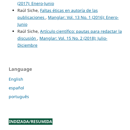
(2017): Enero-Junio
Raúl Siche,
Faltas éticas en autoría de las
publicaciones
,
Manglar: Vol. 13 No. 1 (2016): Enero-
Junio
Raúl Siche,
Artículo científico: pautas para redactar la
discusión
,
Manglar: Vol. 15 No. 2 (2018): Julio-
Diciembre
Language
English
español
português
INDIZADA/RESUMIDA