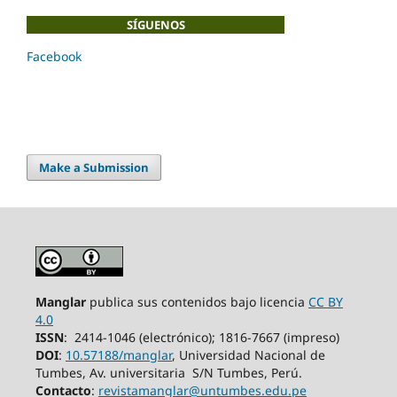
SÍGUENOS
Facebook
Make a Submission
Manglar
publica sus contenidos bajo licencia
CC BY
4.0
ISSN
: 2414-1046 (electrónico); 1816-7667 (impreso)
DOI
:
10.57188/manglar
, Universidad Nacional de
Tumbes, Av. universitaria S/N
Tumbes,
Perú.
Contacto
:
revistamanglar@untumbes.edu.pe