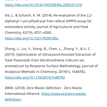
https://doi.org/10.1016/J.JFOODENG.2009.07.010
Xie, J., & Schaich, K. M. (2014). Re-evaluation of the 2,2-
diphenyl-1-picrylhydrazyl free radical (DPPH) assay for
antioxidant activity. Journal of Agricultural and Food
Chemistry, 62(19), 4251–4260.
https://doi.org/10.1021/jf500180u
Zhong, L., Liu, Y., Xiong, B., Chen, L., Zhang, Y., & Li, C.
(2019). Optimization of Ultrasound-Assisted Extraction of
Total Flavonoids from Dendranthema indicum var.
aromaticum by Response Surface Methodology. Journal of
Analytical Methods in Chemistry, 2019(1), 1648782.
https://doi.org/10.1155/2019/1648782
ZWIA. (2018). Zero Waste Definition - Zero Waste
International Alliance.
https://zwia.org/zero-waste-
definition/