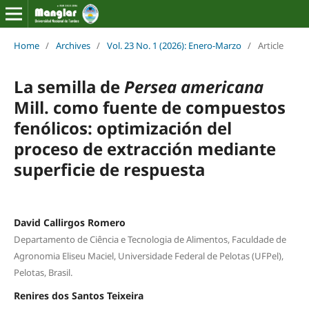
Home
/
Archives
/
Vol. 23 No. 1 (2026): Enero-Marzo
/
Article
La semilla de
Persea americana
Mill. como fuente de compuestos
fenólicos: optimización del
proceso de extracción mediante
superficie de respuesta
David Callirgos Romero
Departamento de Ciência e Tecnologia de Alimentos, Faculdade de
Agronomia Eliseu Maciel, Universidade Federal de Pelotas (UFPel),
Pelotas, Brasil.
Renires dos Santos Teixeira