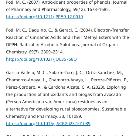
Foti, M. C. (2007). Antioxidant properties of phenols. Journal
of Pharmacy and Pharmacology, 59(12), 1673–1685.
https://doi.org/10.1211/JPP.59.12.0010
Foti, M. C., Daquino, C., & Geraci, C. (2004). Electron-Transfer
Reaction of Cinnamic Acids and Their Methyl Esters with the
DPPH. Radical in Alcoholic Solutions. Journal of Organic
Chemistry, 69(7), 2309–2314.
https://doi.org/10.1021/JO035758Q
Garcia-Vallejo, M. C., Solarte-Toro, J. C., Ortiz-Sanchez, M.,
Chamorro-Anaya, L., Chamorro-Anaya, L., Peroza-Piñeres, P.,
Pérez-Cordero, A., & Cardona Alzate, C. A. (2023). Exploring
the production of antioxidants and biogas from avocado
(Persea Americana var. Americana) residues as an
alternative for developing rural bioeconomies. Sustainable
Chemistry and Pharmacy, 33, 101089.
https://doi.org/10.1016/J.SCP.2023.101089