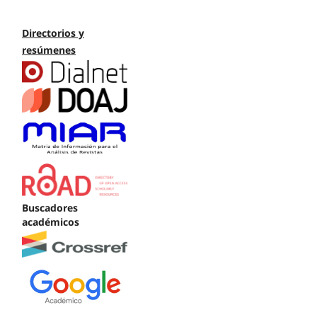
Directorios y
resúmenes
Buscadores
académicos