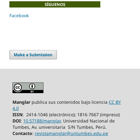
SÍGUENOS
Facebook
Make a Submission
Manglar
publica sus contenidos bajo licencia
CC BY
4.0
ISSN
: 2414-1046 (electrónico); 1816-7667 (impreso)
DOI
:
10.57188/manglar
, Universidad Nacional de
Tumbes, Av. universitaria S/N
Tumbes,
Perú.
Contacto
:
revistamanglar@untumbes.edu.pe