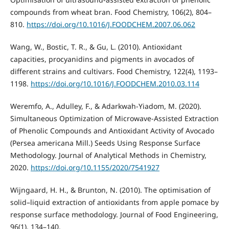
compounds from wheat bran. Food Chemistry, 106(2), 804–
810.
https://doi.org/10.1016/J.FOODCHEM.2007.06.062
Wang, W., Bostic, T. R., & Gu, L. (2010). Antioxidant
capacities, procyanidins and pigments in avocados of
different strains and cultivars. Food Chemistry, 122(4), 1193–
1198.
https://doi.org/10.1016/J.FOODCHEM.2010.03.114
Weremfo, A., Adulley, F., & Adarkwah-Yiadom, M. (2020).
Simultaneous Optimization of Microwave-Assisted Extraction
of Phenolic Compounds and Antioxidant Activity of Avocado
(Persea americana Mill.) Seeds Using Response Surface
Methodology. Journal of Analytical Methods in Chemistry,
2020.
https://doi.org/10.1155/2020/7541927
Wijngaard, H. H., & Brunton, N. (2010). The optimisation of
solid–liquid extraction of antioxidants from apple pomace by
response surface methodology. Journal of Food Engineering,
96(1), 134–140.