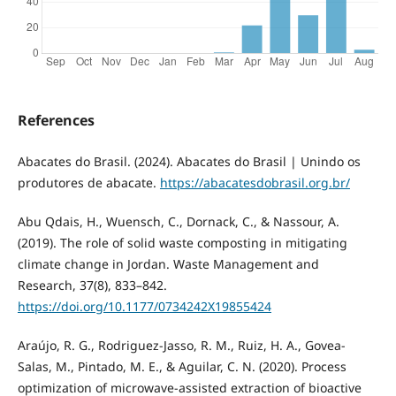
References
Abacates do Brasil. (2024). Abacates do Brasil | Unindo os
produtores de abacate.
https://abacatesdobrasil.org.br/
Abu Qdais, H., Wuensch, C., Dornack, C., & Nassour, A.
(2019). The role of solid waste composting in mitigating
climate change in Jordan. Waste Management and
Research, 37(8), 833–842.
https://doi.org/10.1177/0734242X19855424
Araújo, R. G., Rodriguez-Jasso, R. M., Ruiz, H. A., Govea-
Salas, M., Pintado, M. E., & Aguilar, C. N. (2020). Process
optimization of microwave-assisted extraction of bioactive