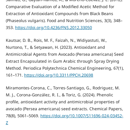
Comparative Evaluation of a Modified Acetic Method for
Extraction of Antioxidant Compounds from Black Beans
(Phaseolus vulgaris). Food and Nutrition Sciences, 3(3), 348–
353.
https://doi.org/10.4236/FNS.2012.33050
Kautsar, D. B., Rois, M. F., Faizah, N., Widiyastuti, W.,
Nurtono, T., & Setyawan, H. (2023). Antioxidant and
Antimicrobial Agents from Avocado (Persea americana) Seed
Extract Encapsulated in Gum Arabic through Spray Drying
Method. Periodica Polytechnica Chemical Engineering, 67(1),
161–171.
https://doi.org/10.3311/PPCH.20698
Miramontes-Corona, C., Torres-Santiago, G., Rodriguez, M.
M. J., Corona-González, R. I., & Toriz, G. (2024). Phenolic
profile, antioxidant activity and antimicrobial properties of
avocado (Persea americana) seed extracts. Chemical Papers,
78(8), 5061–5069.
https://doi.org/10.1007/S11696-024-03452-
Z