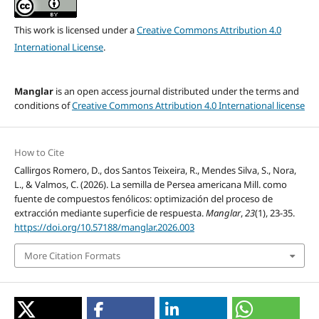
This work is licensed under a
Creative Commons Attribution 4.0
International License
.
Manglar
is an open access journal distributed under the terms and
conditions of
Creative Commons Attribution 4.0 International license
How to Cite
Callirgos Romero, D., dos Santos Teixeira, R., Mendes Silva, S., Nora,
L., & Valmos, C. (2026). La semilla de Persea americana Mill. como
fuente de compuestos fenólicos: optimización del proceso de
extracción mediante superficie de respuesta.
Manglar
,
23
(1), 23-35.
https://doi.org/10.57188/manglar.2026.003
More Citation Formats