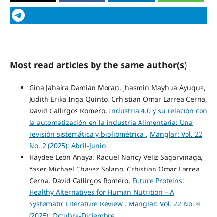
Most read articles by the same author(s)
Gina Jahaira Damián Moran, Jhasmin Mayhua Ayuque,
Judith Erika Inga Quinto, Crhistian Omar Larrea Cerna,
David Callirgos Romero,
Industria 4.0 y su relación con
la automatización en la industria Alimentaria: Una
revisión sistemática y bibliométrica
,
Manglar: Vol. 22
No. 2 (2025): Abril-Junio
Haydee Leon Anaya, Raquel Nancy Veliz Sagarvinaga,
Yaser Michael Chavez Solano, Crhistian Omar Larrea
Cerna, David Callirgos Romero,
Future Proteins:
Healthy Alternatives for Human Nutrition – A
Systematic Literature Review
,
Manglar: Vol. 22 No. 4
(2025): Octubre-Diciembre