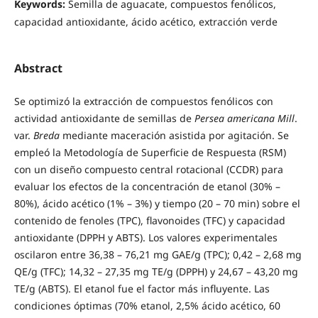
Keywords:
Semilla de aguacate, compuestos fenólicos,
capacidad antioxidante, ácido acético, extracción verde
Abstract
Se optimizó la extracción de compuestos fenólicos con
actividad antioxidante de semillas de
Persea americana Mill
.
var.
Breda
mediante maceración asistida por agitación. Se
empleó la Metodología de Superficie de Respuesta (RSM)
con un diseño compuesto central rotacional (CCDR) para
evaluar los efectos de la concentración de etanol (30% –
80%), ácido acético (1% – 3%) y tiempo (20 – 70 min) sobre el
contenido de fenoles (TPC), flavonoides (TFC) y capacidad
antioxidante (DPPH y ABTS). Los valores experimentales
oscilaron entre 36,38 – 76,21 mg GAE/g (TPC); 0,42 – 2,68 mg
QE/g (TFC); 14,32 – 27,35 mg TE/g (DPPH) y 24,67 – 43,20 mg
TE/g (ABTS). El etanol fue el factor más influyente. Las
condiciones óptimas (70% etanol, 2,5% ácido acético, 60