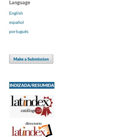
Language
English
español
português
Make a Submission
INDIZADA/RESUMIDA