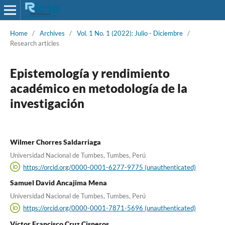
Home
/
Archives
/
Vol. 1 No. 1 (2022): Julio - Diciembre
/
Research articles
Epistemología y rendimiento
académico en metodología de la
investigación
Wilmer Chorres Saldarriaga
Universidad Nacional de Tumbes, Tumbes, Perú
https://orcid.org/0000-0001-6277-9775 (unauthenticated)
Samuel David Ancajima Mena
Universidad Nacional de Tumbes, Tumbes, Perú
https://orcid.org/0000-0001-7871-5696 (unauthenticated)
Víctor Francisco Cruz Cisneros