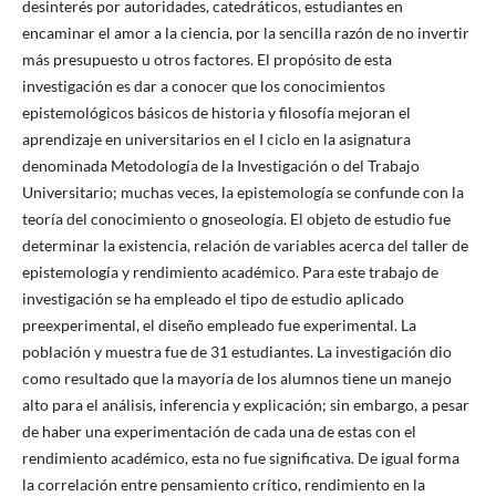
desinterés por autoridades, catedráticos, estudiantes en
encaminar el amor a la ciencia, por la sencilla razón de no invertir
más presupuesto u otros factores. El propósito de esta
investigación es dar a conocer que los conocimientos
epistemológicos básicos de historia y filosofía mejoran el
aprendizaje en universitarios en el I ciclo en la asignatura
denominada Metodología de la Investigación o del Trabajo
Universitario; muchas veces, la epistemología se confunde con la
teoría del conocimiento o gnoseología. El objeto de estudio fue
determinar la existencia, relación de variables acerca del taller de
epistemología y rendimiento académico. Para este trabajo de
investigación se ha empleado el tipo de estudio aplicado
preexperimental, el diseño empleado fue experimental. La
población y muestra fue de 31 estudiantes. La investigación dio
como resultado que la mayoría de los alumnos tiene un manejo
alto para el análisis, inferencia y explicación; sin embargo, a pesar
de haber una experimentación de cada una de estas con el
rendimiento académico, esta no fue significativa. De igual forma
la correlación entre pensamiento crítico, rendimiento en la