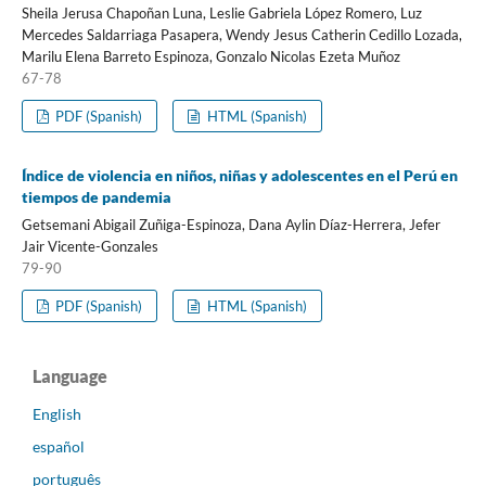
Sheila Jerusa Chapoñan Luna, Leslie Gabriela López Romero, Luz
Mercedes Saldarriaga Pasapera, Wendy Jesus Catherin Cedillo Lozada,
Marilu Elena Barreto Espinoza, Gonzalo Nicolas Ezeta Muñoz
67-78
PDF (Spanish)
HTML (Spanish)
Índice de violencia en niños, niñas y adolescentes en el Perú en
tiempos de pandemia
Getsemani Abigail Zuñiga-Espinoza, Dana Aylin Díaz-Herrera, Jefer
Jair Vicente-Gonzales
79-90
PDF (Spanish)
HTML (Spanish)
Language
English
español
português