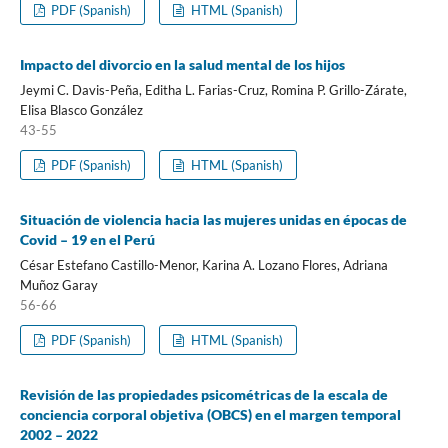
PDF (Spanish)
HTML (Spanish)
Impacto del divorcio en la salud mental de los hijos
Jeymi C. Davis-Peña, Editha L. Farias-Cruz, Romina P. Grillo-Zárate,
Elisa Blasco González
43-55
PDF (Spanish)
HTML (Spanish)
Situación de violencia hacia las mujeres unidas en épocas de
Covid – 19 en el Perú
César Estefano Castillo-Menor, Karina A. Lozano Flores, Adriana
Muñoz Garay
56-66
PDF (Spanish)
HTML (Spanish)
Revisión de las propiedades psicométricas de la escala de
conciencia corporal objetiva (OBCS) en el margen temporal
2002 – 2022