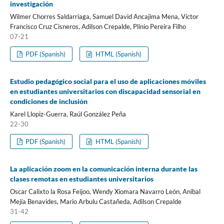
investigación
Wilmer Chorres Saldarriaga, Samuel David Ancajima Mena, Víctor
Francisco Cruz Cisneros, Adilson Crepalde, Plinio Pereira Filho
07-21
PDF (Spanish)
HTML (Spanish)
Estudio pedagógico social para el uso de aplicaciones móviles
en estudiantes universitarios con discapacidad sensorial en
condiciones de inclusión
Karel Llopiz-Guerra, Raúl González Peña
22-30
PDF (Spanish)
HTML (Spanish)
La aplicación zoom en la comunicación interna durante las
clases remotas en estudiantes universitarios
Oscar Calixto la Rosa Feijoo, Wendy Xiomara Navarro León, Anibal
Mejía Benavides, Mario Arbulu Castañeda, Adilson Crepalde
31-42